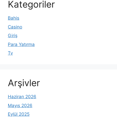
Kategoriler
Bahis
Casino
Giriş
Para Yatırma
Tv
Arşivler
Haziran 2026
Mayıs 2026
Eylül 2025