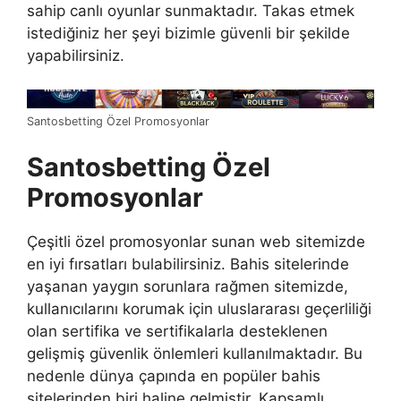
sahip canlı oyunlar sunmaktadır. Takas etmek
istediğiniz her şeyi bizimle güvenli bir şekilde
yapabilirsiniz.
Santosbetting Özel Promosyonlar
Santosbetting Özel
Promosyonlar
Çeşitli özel promosyonlar sunan web sitemizde
en iyi fırsatları bulabilirsiniz. Bahis sitelerinde
yaşanan yaygın sorunlara rağmen sitemizde,
kullanıcılarını korumak için uluslararası geçerliliği
olan sertifika ve sertifikalarla desteklenen
gelişmiş güvenlik önlemleri kullanılmaktadır. Bu
nedenle dünya çapında en popüler bahis
sitelerinden biri haline gelmiştir. Kapsamlı