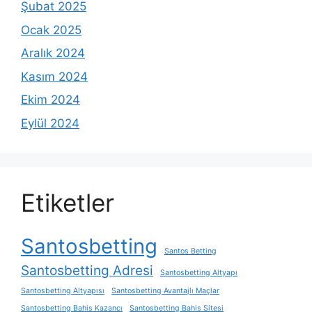
Şubat 2025
Ocak 2025
Aralık 2024
Kasım 2024
Ekim 2024
Eylül 2024
Etiketler
Santosbetting
Santos Betting
Santosbetting Adresi
Santosbetting Altyapı
Santosbetting Altyapısı
Santosbetting Avantajlı Maçlar
Santosbetting Bahis Kazancı
Santosbetting Bahis Sitesi