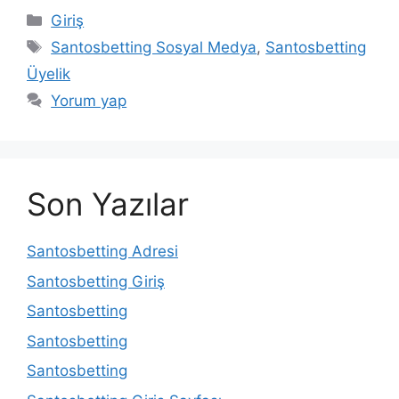
Kategoriler
Giriş
Etiketler
Santosbetting Sosyal Medya
,
Santosbetting
Üyelik
Yorum yap
Son Yazılar
Santosbetting Adresi
Santosbetting Giriş
Santosbetting
Santosbetting
Santosbetting