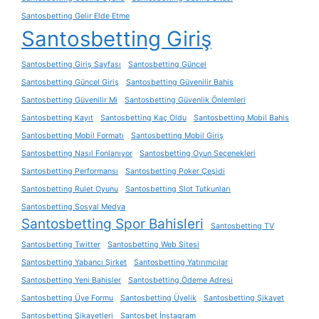
Santosbetting Gelir Elde Etme
Santosbetting Giriş
Santosbetting Giriş Sayfası
Santosbetting Güncel
Santosbetting Güncel Giriş
Santosbetting Güvenilir Bahis
Santosbetting Güvenilir Mi
Santosbetting Güvenlik Önlemleri
Santosbetting Kayıt
Santosbetting Kaç Oldu
Santosbetting Mobil Bahis
Santosbetting Mobil Formatı
Santosbetting Mobil Giriş
Santosbetting Nasıl Fonlanıyor
Santosbetting Oyun Seçenekleri
Santosbetting Performansı
Santosbetting Poker Çeşidi
Santosbetting Rulet Oyunu
Santosbetting Slot Tutkunları
Santosbetting Sosyal Medya
Santosbetting Spor Bahisleri
Santosbetting TV
Santosbetting Twitter
Santosbetting Web Sitesi
Santosbetting Yabancı Şirket
Santosbetting Yatırımcılar
Santosbetting Yeni Bahisler
Santosbetting Ödeme Adresi
Santosbetting Üye Formu
Santosbetting Üyelik
Santosbetting Şikayet
Santosbetting Şikayetleri
Santosbet İnstagram