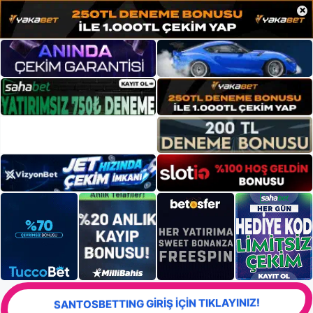
×
SANTOSBETTING GİRİŞ İÇİN TIKLAYINIZ!