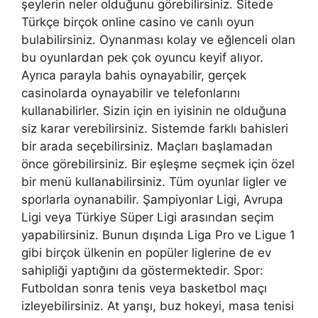
şeylerin neler olduğunu görebilirsiniz. Sitede
Türkçe birçok online casino ve canlı oyun
bulabilirsiniz. Oynanması kolay ve eğlenceli olan
bu oyunlardan pek çok oyuncu keyif alıyor.
Ayrıca parayla bahis oynayabilir, gerçek
casinolarda oynayabilir ve telefonlarını
kullanabilirler. Sizin için en iyisinin ne olduğuna
siz karar verebilirsiniz. Sistemde farklı bahisleri
bir arada seçebilirsiniz. Maçları başlamadan
önce görebilirsiniz. Bir eşleşme seçmek için özel
bir menü kullanabilirsiniz. Tüm oyunlar ligler ve
sporlarla oynanabilir. Şampiyonlar Ligi, Avrupa
Ligi veya Türkiye Süper Ligi arasından seçim
yapabilirsiniz. Bunun dışında Liga Pro ve Ligue 1
gibi birçok ülkenin en popüler liglerine de ev
sahipliği yaptığını da göstermektedir. Spor:
Futboldan sonra tenis veya basketbol maçı
izleyebilirsiniz. At yarışı, buz hokeyi, masa tenisi