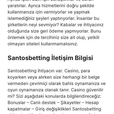
yaratırlar. Ayrıca hizmetlerini doğru şekilde
kullanmanıza izin vermiyorlar ve yapmak
istemediğiniz şeyleri yaptırıyorlar. İnsanlar bu
şirketlerin neyi sevmiyor? Kabalar ve ihtiyacınız
olduğunda size geri ödeme yapmıyorlar. Bunu
önlemek için de tercihiniz size ait olup, yetkili
olmayan siteleri kullanmamalısınız.
Santosbetting İletişim Bilgisi
Santosbetting ihtiyacın var. Casino, para
koyarken veya alırken size herhangi bir belge
vermeden çevrimiçi olarak bahis oynamanıza ve
oyun oynamanıza olanak tanır. Casino güvenilir
mi? Sizi aşağıdaki konularda bilgilendireceğiz:
Bonuslar – Canlı destek – Şikayetler – Hesap
kapatmalar – Giriş değişiklikleri Santosbetting