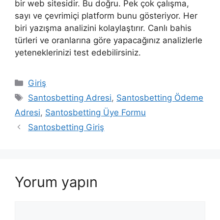
bir web sitesidir. Bu doğru. Pek çok çalışma,
sayı ve çevrimiçi platform bunu gösteriyor. Her
biri yazışma analizini kolaylaştırır. Canlı bahis
türleri ve oranlarına göre yapacağınız analizlerle
yeteneklerinizi test edebilirsiniz.
Kategoriler
Giriş
Etiketler
Santosbetting Adresi
,
Santosbetting Ödeme
Adresi
,
Santosbetting Üye Formu
Santosbetting Giriş
Yorum yapın
Yorum