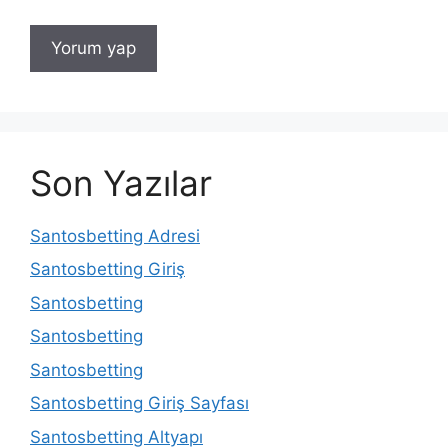
Son Yazılar
Santosbetting Adresi
Santosbetting Giriş
Santosbetting
Santosbetting
Santosbetting
Santosbetting Giriş Sayfası
Santosbetting Altyapı