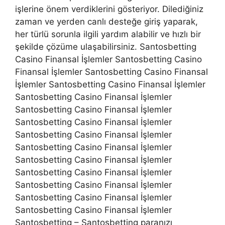
işlerine önem verdiklerini gösteriyor. Dilediğiniz
zaman ve yerden canlı desteğe giriş yaparak,
her türlü sorunla ilgili yardım alabilir ve hızlı bir
şekilde çözüme ulaşabilirsiniz. Santosbetting
Casino Finansal İşlemler Santosbetting Casino
Finansal İşlemler Santosbetting Casino Finansal
İşlemler Santosbetting Casino Finansal İşlemler
Santosbetting Casino Finansal İşlemler
Santosbetting Casino Finansal İşlemler
Santosbetting Casino Finansal İşlemler
Santosbetting Casino Finansal İşlemler
Santosbetting Casino Finansal İşlemler
Santosbetting Casino Finansal İşlemler
Santosbetting Casino Finansal İşlemler
Santosbetting Casino Finansal İşlemler
Santosbetting Casino Finansal İşlemler
Santosbetting Casino Finansal İşlemler
Santosbetting – Santosbetting paranızı