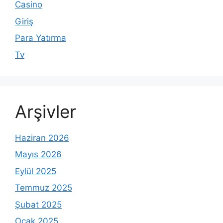
Casino
Giriş
Para Yatırma
Tv
Arşivler
Haziran 2026
Mayıs 2026
Eylül 2025
Temmuz 2025
Şubat 2025
Ocak 2025