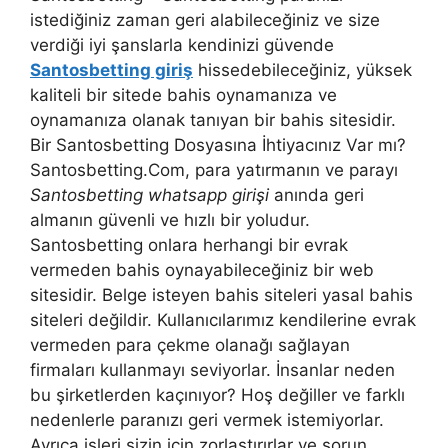
istediğiniz zaman geri alabileceğiniz ve size
verdiği iyi şanslarla kendinizi güvende
Santosbetting giriş
hissedebileceğiniz, yüksek
kaliteli bir sitede bahis oynamanıza ve
oynamanıza olanak tanıyan bir bahis sitesidir.
Bir Santosbetting Dosyasına İhtiyacınız Var mı?
Santosbetting.Com, para yatırmanın ve parayı
Santosbetting whatsapp girişi
anında geri
almanın güvenli ve hızlı bir yoludur.
Santosbetting onlara herhangi bir evrak
vermeden bahis oynayabileceğiniz bir web
sitesidir. Belge isteyen bahis siteleri yasal bahis
siteleri değildir. Kullanıcılarımız kendilerine evrak
vermeden para çekme olanağı sağlayan
firmaları kullanmayı seviyorlar. İnsanlar neden
bu şirketlerden kaçınıyor? Hoş değiller ve farklı
nedenlerle paranızı geri vermek istemiyorlar.
Ayrıca işleri sizin için zorlaştırırlar ve sorun