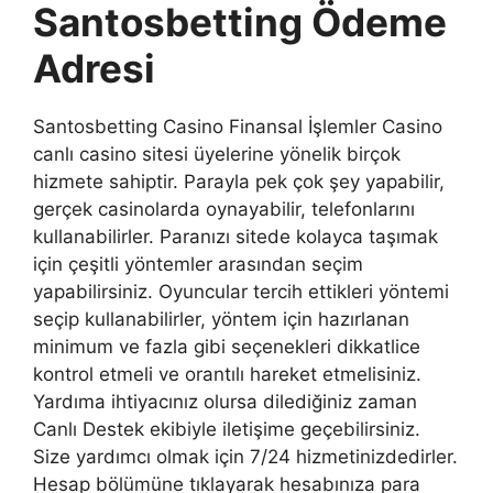
Santosbetting Ödeme
Adresi
Santosbetting Casino Finansal İşlemler Casino
canlı casino sitesi üyelerine yönelik birçok
hizmete sahiptir. Parayla pek çok şey yapabilir,
gerçek casinolarda oynayabilir, telefonlarını
kullanabilirler. Paranızı sitede kolayca taşımak
için çeşitli yöntemler arasından seçim
yapabilirsiniz. Oyuncular tercih ettikleri yöntemi
seçip kullanabilirler, yöntem için hazırlanan
minimum ve fazla gibi seçenekleri dikkatlice
kontrol etmeli ve orantılı hareket etmelisiniz.
Yardıma ihtiyacınız olursa dilediğiniz zaman
Canlı Destek ekibiyle iletişime geçebilirsiniz.
Size yardımcı olmak için 7/24 hizmetinizdedirler.
Hesap bölümüne tıklayarak hesabınıza para