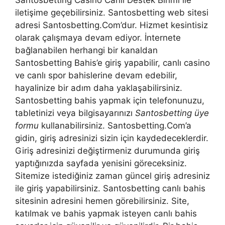
Santosbetting Casino Canlı Destek Birimi ile
iletişime geçebilirsiniz. Santosbetting web sitesi
adresi Santosbetting.Com’dur. Hizmet kesintisiz
olarak çalışmaya devam ediyor. İnternete
bağlanabilen herhangi bir kanaldan
Santosbetting Bahis’e giriş yapabilir, canlı casino
ve canlı spor bahislerine devam edebilir,
hayalinize bir adım daha yaklaşabilirsiniz.
Santosbetting bahis yapmak için telefonunuzu,
tabletinizi veya bilgisayarınızı
Santosbetting üye
formu
kullanabilirsiniz. Santosbetting.Com’a
gidin, giriş adresinizi sizin için kaydedeceklerdir.
Giriş adresinizi değiştirmeniz durumunda giriş
yaptığınızda sayfada yenisini göreceksiniz.
Sitemize istediğiniz zaman güncel giriş adresiniz
ile giriş yapabilirsiniz. Santosbetting canlı bahis
sitesinin adresini hemen görebilirsiniz. Site,
katılmak ve bahis yapmak isteyen canlı bahis